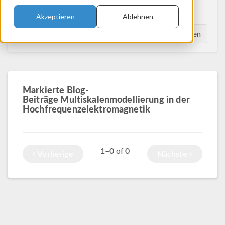
Pro Seite:
Akzeptieren
Ablehnen
Suchen
Markierte Blog-
Beiträge Multiskalenmodellierung in der
Hochfrequenzelektromagnetik
1–0
0
of
Vorherige
Nächste