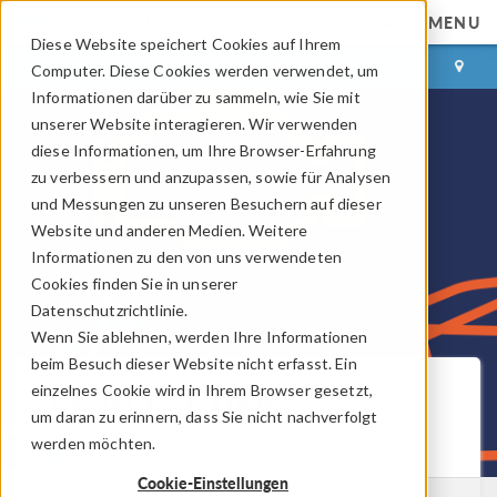
MENU
Diese Website speichert Cookies auf Ihrem
ANMELDEN
KONTAKT
Computer. Diese Cookies werden verwendet, um
Informationen darüber zu sammeln, wie Sie mit
unserer Website interagieren. Wir verwenden
diese Informationen, um Ihre Browser-Erfahrung
zu verbessern und anzupassen, sowie für Analysen
und Messungen zu unseren Besuchern auf dieser
Website und anderen Medien. Weitere
Informationen zu den von uns verwendeten
Cookies finden Sie in unserer
Datenschutzrichtlinie.
Wenn Sie ablehnen, werden Ihre Informationen
beim Besuch dieser Website nicht erfasst. Ein
COMSOL Blog
einzelnes Cookie wird in Ihrem Browser gesetzt,
um daran zu erinnern, dass Sie nicht nachverfolgt
werden möchten.
Neue Beiträge per E-Mail erhalten
Cookie-Einstellungen