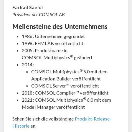
Farhad Saeidi
Präsident der COMSOL AB
Meilensteine des Unternehmens
1986: Unternehmen gegründet
1998: FEMLAB veröffentlicht
2005: Produktname in
®
COMSOL Multiphysics
geändert
2014:
®
COMSOL Multiphysics
5.0 mit dem
Application Builder veröffentlicht
COMSOL Server™ veröffentlicht
2018: COMSOL Compiler™ veröffentlicht
®
2021: COMSOL Multiphysics
6.0 mit dem
Model Manager veröffentlicht
Sehen Sie sich die vollständige
Produkt-Release-
Historie
an.