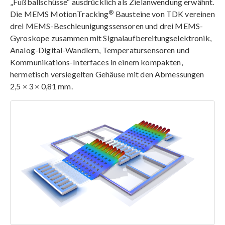
„Fußballschüsse“ ausdrücklich als Zielanwendung erwähnt.
®
Die MEMS MotionTracking
Bausteine von TDK vereinen
drei MEMS-Beschleunigungssensoren und drei MEMS-
Gyroskope zusammen mit Signalaufbereitungselektronik,
Analog-Digital-Wandlern, Temperatursensoren und
Kommunikations-Interfaces in einem kompakten,
hermetisch versiegelten Gehäuse mit den Abmessungen
2,5 × 3 × 0,81 mm.