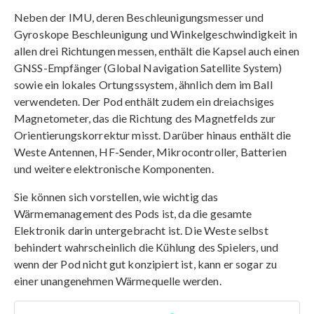
Neben der IMU, deren Beschleunigungsmesser und
Gyroskope Beschleunigung und Winkelgeschwindigkeit in
allen drei Richtungen messen, enthält die Kapsel auch einen
GNSS-Empfänger (Global Navigation Satellite System)
sowie ein lokales Ortungssystem, ähnlich dem im Ball
verwendeten. Der Pod enthält zudem ein dreiachsiges
Magnetometer, das die Richtung des Magnetfelds zur
Orientierungskorrektur misst. Darüber hinaus enthält die
Weste Antennen, HF-Sender, Mikrocontroller, Batterien
und weitere elektronische Komponenten.
Sie können sich vorstellen, wie wichtig das
Wärmemanagement des Pods ist, da die gesamte
Elektronik darin untergebracht ist. Die Weste selbst
behindert wahrscheinlich die Kühlung des Spielers, und
wenn der Pod nicht gut konzipiert ist, kann er sogar zu
einer unangenehmen Wärmequelle werden.