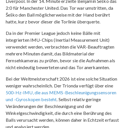
Liverpool. In der 14. Minute erzielte Benjamin Šeško das
2:0 für Manchester United. Das Tor war umstritten, da
Šeško den Ball möglicherweise mit der Hand berührt
hatte, kurz bevor dieser die Torlinie überquerte.
Da in der Premier League jedoch keine Bälle mit
integrierten IMU-Chips (Inertial Measurement Unit)
verwendet werden, verbrachten die VAR-Beauftragten
mehrere Minuten damit, das Bildmaterial der
Fernsehkameras zu prüfen, bevor sie die Aufnahmen als
nicht eindeutig bewerteten und das Tor anerkannten.
Bei der Weltmeisterschaft 2026 ist eine solche Situation
weniger wahrscheinlich. Der Trionda verfügt über eine
500-Hz-IMU, die aus MEMS-Beschleunigungssensoren
und -Gyroskopen besteht
. Selbst relativ geringe
Veränderungen der Beschleunigung und der
Winkelgeschwindigkeit, die durch eine Berührung des
Balls verursacht werden, können daher in Echtzeit erfasst
und analysiert werden.