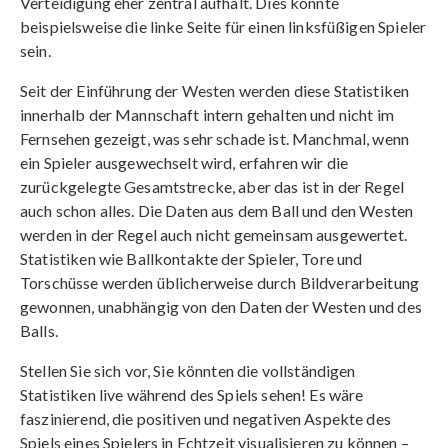
Verteidigung eher zentral aufhält. Dies könnte
beispielsweise die linke Seite für einen linksfüßigen Spieler
sein.
Seit der Einführung der Westen werden diese Statistiken
innerhalb der Mannschaft intern gehalten und nicht im
Fernsehen gezeigt, was sehr schade ist. Manchmal, wenn
ein Spieler ausgewechselt wird, erfahren wir die
zurückgelegte Gesamtstrecke, aber das ist in der Regel
auch schon alles. Die Daten aus dem Ball und den Westen
werden in der Regel auch nicht gemeinsam ausgewertet.
Statistiken wie Ballkontakte der Spieler, Tore und
Torschüsse werden üblicherweise durch Bildverarbeitung
gewonnen, unabhängig von den Daten der Westen und des
Balls.
Stellen Sie sich vor, Sie könnten die vollständigen
Statistiken live während des Spiels sehen! Es wäre
faszinierend, die positiven und negativen Aspekte des
Spiels eines Spielers in Echtzeit visualisieren zu können –