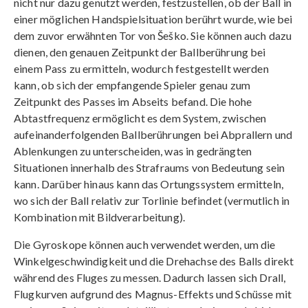
nicht nur dazu genutzt werden, festzustellen, ob der Ball in
einer möglichen Handspielsituation berührt wurde, wie bei
dem zuvor erwähnten Tor von Šeško. Sie können auch dazu
dienen, den genauen Zeitpunkt der Ballberührung bei
einem Pass zu ermitteln, wodurch festgestellt werden
kann, ob sich der empfangende Spieler genau zum
Zeitpunkt des Passes im Abseits befand. Die hohe
Abtastfrequenz ermöglicht es dem System, zwischen
aufeinanderfolgenden Ballberührungen bei Abprallern und
Ablenkungen zu unterscheiden, was in gedrängten
Situationen innerhalb des Strafraums von Bedeutung sein
kann. Darüber hinaus kann das Ortungssystem ermitteln,
wo sich der Ball relativ zur Torlinie befindet (vermutlich in
Kombination mit Bildverarbeitung).
Die Gyroskope können auch verwendet werden, um die
Winkelgeschwindigkeit und die Drehachse des Balls direkt
während des Fluges zu messen. Dadurch lassen sich Drall,
Flugkurven aufgrund des Magnus-Effekts und Schüsse mit