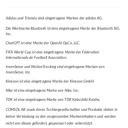
Adidas und Trionda sind eingetragene Marken der adidas AG.
Die Wortmarke Bluetooth ist eine eingetragene Marke der Bluetooth SIG,
Inc.
ChatGPT ist eine Marke der OpenAI OpCo, LLC.
FIFA World Cup ist eine eingetragene Marke der Fédération
Internationale de Football Association.
InvenSense und MotionTracking sind eingetragene Marken von
InvenSense, Inc.
Kinexon ist eine eingetragene Marke der Kinexon GmbH.
Nike ist eine eingetragene Marke von Nike, Inc.
TDK ist eine eingetragene Marke von TDK Kabushiki Kaisha.
COMSOL AB sowie deren Tochtergesellschaften und Produkte stehen in
keiner Verbindung zu den vorgenannten Markeninhabern und werden
nicht von diesen gefördert, gesponsert oder unterstützt.