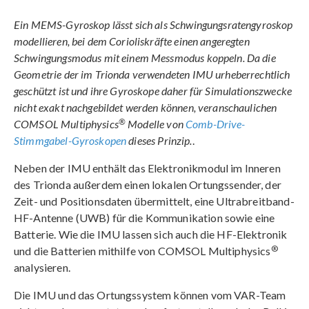
Ein MEMS-Gyroskop lässt sich als Schwingungsratengyroskop
modellieren, bei dem Corioliskräfte einen angeregten
Schwingungsmodus mit einem Messmodus koppeln. Da die
Geometrie der im Trionda verwendeten IMU urheberrechtlich
geschützt ist und ihre Gyroskope daher für Simulationszwecke
nicht exakt nachgebildet werden können, veranschaulichen
®
COMSOL Multiphysics
Modelle von
Comb-Drive-
Stimmgabel-Gyroskopen
dieses Prinzip.
.
Neben der IMU enthält das Elektronikmodul im Inneren
des Trionda außerdem einen lokalen Ortungssender, der
Zeit- und Positionsdaten übermittelt, eine Ultrabreitband-
HF-Antenne (UWB) für die Kommunikation sowie eine
Batterie. Wie die IMU lassen sich auch die HF-Elektronik
®
und die Batterien mithilfe von COMSOL Multiphysics
analysieren.
Die IMU und das Ortungssystem können vom VAR-Team