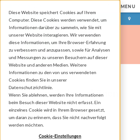
MENU
Diese Website speichert Cookies auf Ihrem
ANMELDEN
KONTAKT
Computer. Diese Cookies werden verwendet, um
Informationen darüber zu sammeln, wie Sie mit
unserer Website interagieren. Wir verwenden
diese Informationen, um Ihre Browser-Erfahrung
zu verbessern und anzupassen, sowie für Analysen
und Messungen zu unseren Besuchern auf dieser
Website und anderen Medien. Weitere
Informationen zu den von uns verwendeten
Cookies finden Sie in unserer
COMSOL Blog
Datenschutzrichtlinie.
Die Sensorik des schönen
Wenn Sie ablehnen, werden Ihre Informationen
beim Besuch dieser Website nicht erfasst. Ein
Spiels
einzelnes Cookie wird in Ihrem Browser gesetzt,
um daran zu erinnern, dass Sie nicht nachverfolgt
Von
Ed Fontes
werden möchten.
18. Jun 2026
Cookie-Einstellungen