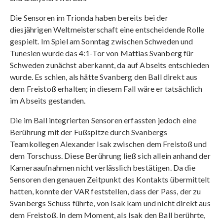
Die Sensoren im Trionda haben bereits bei der
diesjährigen Weltmeisterschaft eine entscheidende Rolle
gespielt. Im Spiel am Sonntag zwischen Schweden und
Tunesien wurde das 4:1-Tor von Mattias Svanberg für
Schweden zunächst aberkannt, da auf Abseits entschieden
wurde. Es schien, als hätte Svanberg den Ball direkt aus
dem Freistoß erhalten; in diesem Fall wäre er tatsächlich
im Abseits gestanden.
Die im Ball integrierten Sensoren erfassten jedoch eine
Berührung mit der Fußspitze durch Svanbergs
Teamkollegen Alexander Isak zwischen dem Freistoß und
dem Torschuss. Diese Berührung ließ sich allein anhand der
Kameraaufnahmen nicht verlässlich bestätigen. Da die
Sensoren den genauen Zeitpunkt des Kontakts übermittelt
hatten, konnte der VAR feststellen, dass der Pass, der zu
Svanbergs Schuss führte, von Isak kam und nicht direkt aus
dem Freistoß. In dem Moment, als Isak den Ball berührte,