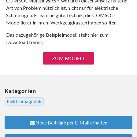
COMSOL Multiphysics
, wodurch dieser Ansatz für jede
Art von Problem nützlich ist, nicht nur für elektrische
Schaltungen. Er ist eine gute Technik, die COMSOL-
Modellierer in ihrem Werkzeugkasten haben sollten.
Das dazugehörige Beispielmodell steht hier zum
Download bereit:
ZUM MODELL
Kategorien
Elektromagnetik
Neue Beiträge per E-Mail erhalten