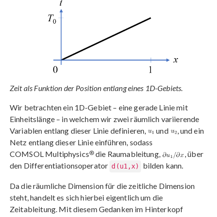
Zeit als Funktion der Position entlang eines 1D-Gebiets.
Wir betrachten ein 1D-Gebiet – eine gerade Linie mit
Einheitslänge – in welchem wir zwei räumlich variierende
Variablen entlang dieser Linie definieren,
und
, und ein
Netz entlang dieser Linie einführen, sodass
®
COMSOL Multiphysics
die Raumableitung,
, über
den Differentiationsoperator
bilden kann.
d(u1,x)
Da die räumliche Dimension für die zeitliche Dimension
steht, handelt es sich hierbei eigentlich um die
Zeitableitung. Mit diesem Gedanken im Hinterkopf