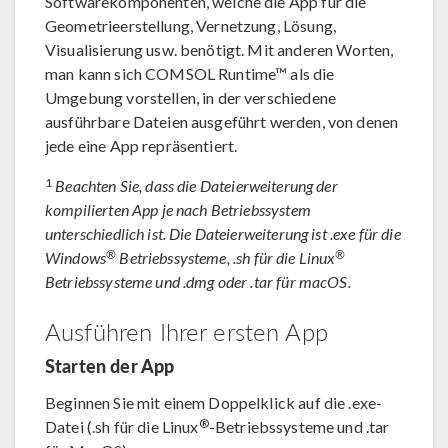
Softwarekomponenten, welche die App für die
Geometrieerstellung, Vernetzung, Lösung,
Visualisierung usw. benötigt. Mit anderen Worten,
man kann sich COMSOL Runtime™ als die
Umgebung vorstellen, in der verschiedene
ausführbare Dateien ausgeführt werden, von denen
jede eine App repräsentiert.
1
Beachten Sie, dass die Dateierweiterung der
kompilierten App je nach Betriebssystem
unterschiedlich ist. Die Dateierweiterung ist .exe für die
®
®
Windows
Betriebssysteme, .sh für die Linux
Betriebssysteme und .dmg oder .tar für macOS.
Ausführen Ihrer ersten App
Starten der App
Beginnen Sie mit einem Doppelklick auf die .exe-
®
Datei (.sh für die Linux
-Betriebssysteme und .tar