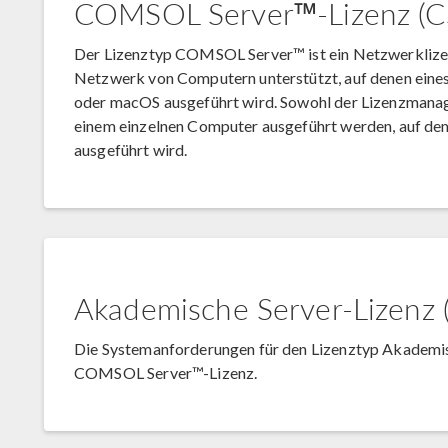
COMSOL Server™-Lizenz (C
Der Lizenztyp COMSOL Server™ ist ein Netzwerklize
Netzwerk von Computern unterstützt, auf denen ein
oder macOS ausgeführt wird. Sowohl der Lizenzman
einem einzelnen Computer ausgeführt werden, auf 
ausgeführt wird.
Akademische Server-Lizenz 
Die Systemanforderungen für den Lizenztyp Akademis
COMSOL Server™-Lizenz.