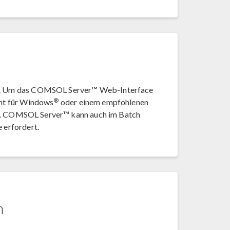
e. Um das COMSOL Server™ Web-Interface
®
nt für Windows
oder einem empfohlenen
. COMSOL Server™ kann auch im Batch
 erfordert.
n