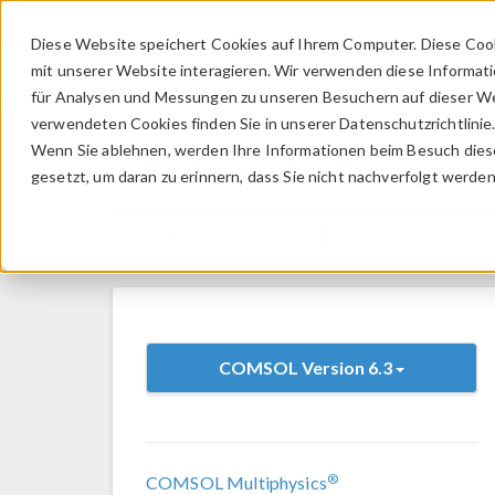
Diese Website speichert Cookies auf Ihrem Computer. Diese Coo
mit unserer Website interagieren. Wir verwenden diese Informat
für Analysen und Messungen zu unseren Besuchern auf dieser We
verwendeten Cookies finden Sie in unserer Datenschutzrichtlinie
Wenn Sie ablehnen, werden Ihre Informationen beim Besuch dieser
Systemanforderungen: 
gesetzt, um daran zu erinnern, dass Sie nicht nachverfolgt werde
Versions:
6.3.0.290
6.3.0.335
6.3.0.4
COMSOL Version 6.3
®
COMSOL Multiphysics