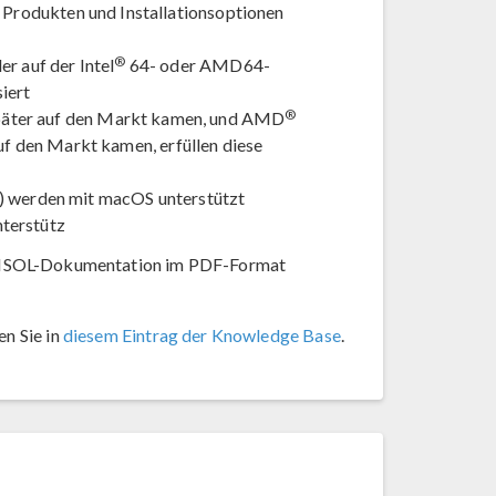
n Produkten und Installationsoptionen
®
r auf der Intel
64- oder AMD64-
iert
®
päter auf den Markt kamen, und AMD
uf den Markt kamen, erfüllen diese
) werden mit macOS unterstützt
terstütz
COMSOL-Dokumentation im PDF-Format
n Sie in
diesem Eintrag der Knowledge Base
.