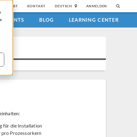
SUPPORT
KONTAKT
DEUTSCH
ANMELDEN
e
EVENTS
BLOG
LEARNING CENTER
ie
inhalten:
für die Installation
r pro Prozessorkern