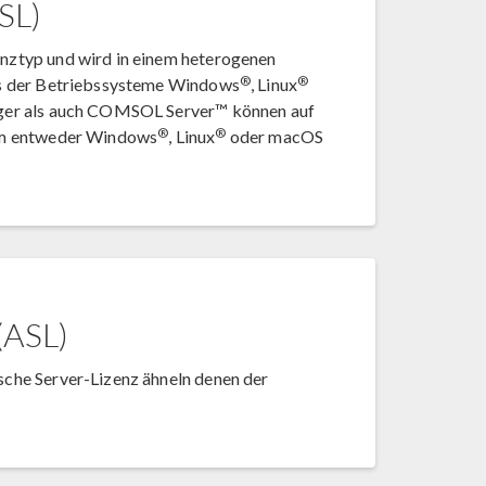
SL)
nztyp und wird in einem heterogenen
®
®
es der Betriebssysteme Windows
, Linux
ager als auch COMSOL Server™ können auf
®
®
dem entweder Windows
, Linux
oder macOS
(ASL)
che Server-Lizenz ähneln denen der