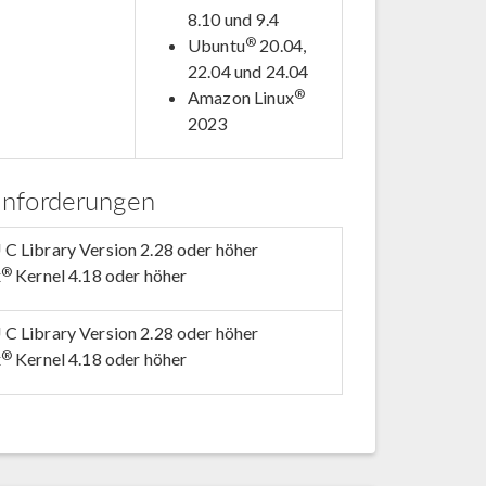
8.10 und 9.4
®
Ubuntu
20.04,
22.04 und 24.04
®
Amazon Linux
2023
anforderungen
C Library Version 2.28 oder höher
®
x
Kernel 4.18 oder höher
C Library Version 2.28 oder höher
®
x
Kernel 4.18 oder höher