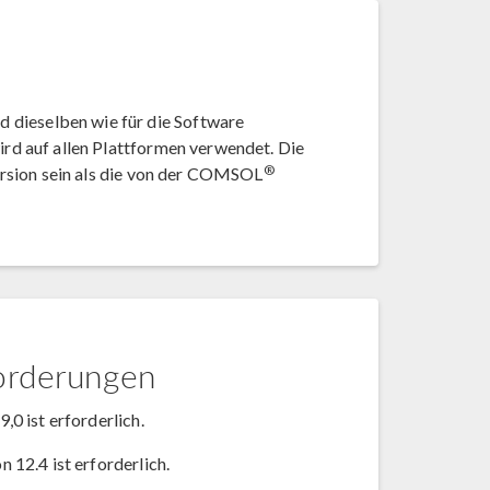
 dieselben wie für die Software
ird auf allen Plattformen verwendet. Die
®
ersion sein als die von der COMSOL
orderungen
0 ist erforderlich.
12.4 ist erforderlich.