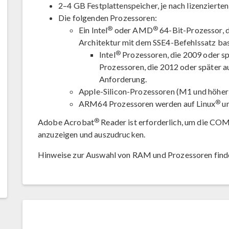
2–4 GB Festplattenspeicher, je nach lizenzierte
Die folgenden Prozessoren:
®
®
Ein Intel
oder AMD
64-Bit-Prozessor, de
Architektur mit dem SSE4-Befehlssatz bas
®
Intel
Prozessoren, die 2009 oder s
Prozessoren, die 2012 oder später a
Anforderung.
Apple-Silicon-Prozessoren (M1 und höher
®
ARM64 Prozessoren werden auf Linux
un
®
Adobe Acrobat
Reader ist erforderlich, um die 
anzuzeigen und auszudrucken.
Hinweise zur Auswahl von RAM und Prozessoren finde