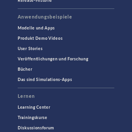
Release-Historie
Anwendungsbeispiele
Modelle und Apps
Produkt Demo Videos
User Stories
Veröffentlichungen und Forschung
Bücher
Das sind Simulations-Apps
Lernen
Learning Center
Trainingskurse
Diskussionsforum