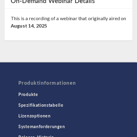
On-Demand Webinar Details
This is a recording of a webinar that originally aired on
August 14, 2025
Produktinformationen
Produkte
Spezifikationstabelle
Lizenzoptionen
Systemanforderungen