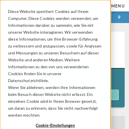
MENU
Diese Website speichert Cookies auf Ihrem
ANMELDEN
KONTAKT
Computer. Diese Cookies werden verwendet, um
Informationen darüber zu sammeln, wie Sie mit
unserer Website interagieren. Wir verwenden
diese Informationen, um Ihre Browser-Erfahrung
Modeling and Simulation for
zu verbessern und anzupassen, sowie für Analysen
Electric Motor Design —
und Messungen zu unseren Besuchern auf dieser
On Demand
Website und anderen Medien. Weitere
Informationen zu den von uns verwendeten
Cookies finden Sie in unserer
Originally aired on
August 14, 2025
Datenschutzrichtlinie.
Wenn Sie ablehnen, werden Ihre Informationen
beim Besuch dieser Website nicht erfasst. Ein
ACCESS WEBINAR
einzelnes Cookie wird in Ihrem Browser gesetzt,
um daran zu erinnern, dass Sie nicht nachverfolgt
werden möchten.
BACK TO EVENTS CALENDAR
Cookie-Einstellungen