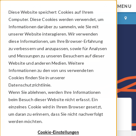
MENU
Diese Website speichert Cookies auf Ihrem
ANMELDEN
KONTAKT
Computer. Diese Cookies werden verwendet, um
Informationen darüber zu sammeln, wie Sie mit
unserer Website interagieren. Wir verwenden
diese Informationen, um Ihre Browser-Erfahrung
zu verbessern und anzupassen, sowie für Analysen
und Messungen zu unseren Besuchern auf dieser
Website und anderen Medien. Weitere
Informationen zu den von uns verwendeten
Cookies finden Sie in unserer
Datenschutzrichtlinie.
Wenn Sie ablehnen, werden Ihre Informationen
beim Besuch dieser Website nicht erfasst. Ein
COMSOL Blog
einzelnes Cookie wird in Ihrem Browser gesetzt,
um daran zu erinnern, dass Sie nicht nachverfolgt
werden möchten.
Neue Beiträge per E-Mail erhalten
Cookie-Einstellungen