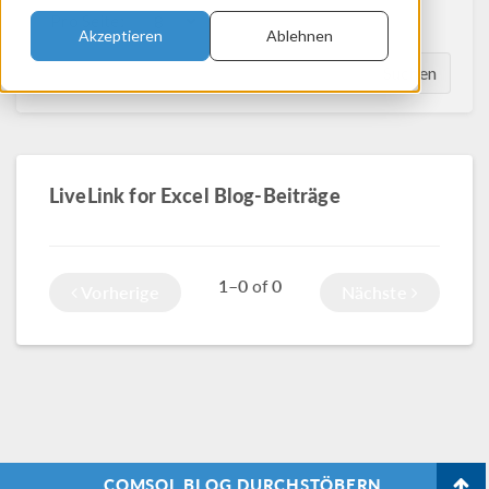
Pro Seite:
Akzeptieren
Ablehnen
Suchen
LiveLink for Excel Blog-Beiträge
1–0
0
of
Vorherige
Nächste
COMSOL BLOG DURCHSTÖBERN