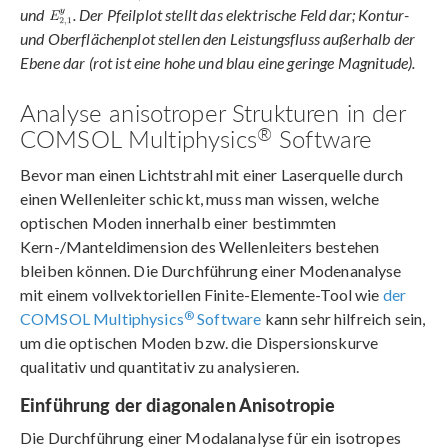
und
. Der Pfeilplot stellt das elektrische Feld dar; Kontur-
und Oberflächenplot stellen den Leistungsfluss außerhalb der
Ebene dar (rot ist eine hohe und blau eine geringe Magnitude).
Analyse anisotroper Strukturen in der
®
COMSOL Multiphysics
Software
Bevor man einen Lichtstrahl mit einer Laserquelle durch
einen Wellenleiter schickt, muss man wissen, welche
optischen Moden innerhalb einer bestimmten
Kern-/Manteldimension des Wellenleiters bestehen
bleiben können. Die Durchführung einer Modenanalyse
mit einem vollvektoriellen Finite-Elemente-Tool wie
der
®
COMSOL Multiphysics
Software
kann sehr hilfreich sein,
um die optischen Moden bzw. die Dispersionskurve
qualitativ und quantitativ zu analysieren.
Einführung der diagonalen Anisotropie
Die Durchführung einer Modalanalyse für ein isotropes