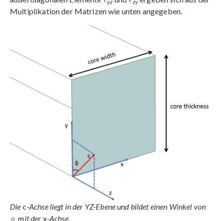
yz
zy
Multiplikation der Matrizen wie unten angegeben.
Die
c
-Achse liegt in der YZ-Ebene und bildet einen Winkel von
mit der
x
-Achse.