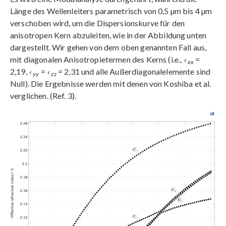
Länge des Wellenleiters parametrisch von 0,5 µm bis 4 µm
verschoben wird, um die Dispersionskurve für den
anisotropen Kern abzuleiten, wie in der Abbildung unten
dargestellt. Wir gehen von dem oben genannten Fall aus,
mit diagonalen Anisotropietermen des Kerns (i.e.,
=
xx
2,19,
=
= 2,31 und alle Außerdiagonalelemente sind
yy
zz
Null). Die Ergebnisse werden mit denen von Koshiba et al.
verglichen. (Ref. 3).