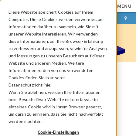
MENU
Diese Website speichert Cookies auf Ihrem
ANMELDEN
KONTAKT
Computer. Diese Cookies werden verwendet, um
Informationen darüber zu sammeln, wie Sie mit
unserer Website interagieren. Wir verwenden
diese Informationen, um Ihre Browser-Erfahrung
zu verbessern und anzupassen, sowie für Analysen
und Messungen zu unseren Besuchern auf dieser
Website und anderen Medien. Weitere
Informationen zu den von uns verwendeten
Cookies finden Sie in unserer
COMSOL Blog
Datenschutzrichtlinie.
Modellierung Optisch
Wenn Sie ablehnen, werden Ihre Informationen
beim Besuch dieser Website nicht erfasst. Ein
Anisotroper Medien mit
einzelnes Cookie wird in Ihrem Browser gesetzt,
®
COMSOL Multiphysics
um daran zu erinnern, dass Sie nicht nachverfolgt
werden möchten.
Von
Uttam Pal
Cookie-Einstellungen