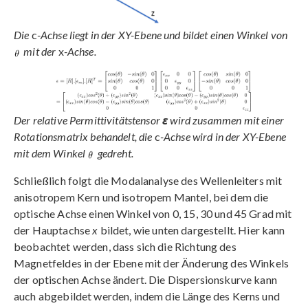
Die
c
-Achse liegt in der XY-Ebene und bildet einen Winkel von
mit der
x
-Achse.
Der relative Permittivitätstensor
ε
wird zusammen mit einer
Rotationsmatrix behandelt, die
c
-Achse wird in der XY-Ebene
mit dem Winkel
gedreht.
Schließlich folgt die Modalanalyse des Wellenleiters mit
anisotropem Kern und isotropem Mantel, bei dem die
optische Achse einen Winkel von 0, 15, 30 und 45 Grad mit
der Hauptachse
x
bildet, wie unten dargestellt. Hier kann
beobachtet werden, dass sich die Richtung des
Magnetfeldes in der Ebene mit der Änderung des Winkels
der optischen Achse ändert. Die Dispersionskurve kann
auch abgebildet werden, indem die Länge des Kerns und