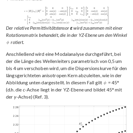
Der relative Permittivitätstensor
ε
wird zusammen mit einer
Rotationsmatrix behandelt, die in der YZ-Ebene um den Winkel
rotiert.
Anschließend wird eine Modalanalyse durchgeführt, bei
der die Länge des Wellenleiters parametrisch von 0,5 um
bis 4 um verschoben wird, um die Dispersionskurve für den
längsgerichteten anisotropen Kern abzuleiten, wie in der
Abbildung unten dargestellt. In diesem Fall gilt
= 45°
(d.h. die
c
-Achse liegt in der YZ-Ebene und bildet 45° mit
der
y
-Achse) (Ref. 3).