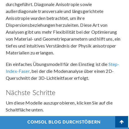
durchgeführt. Diagonale Anisotropie sowie
außerdiagonale transversale und längsgerichtete
Anisotropie wurden betrachtet, um ihre
Dispersionsbeziehungen herzuleiten. Diese Art von
Analysen gibt uns mehr Flexibilität bei der Optimierung
von Material- und Geometrieparametern und hilft uns, ein
tiefes und intuitives Verständnis der Physik anisotroper
Materialien zu erlangen.
Ein einfaches Übungsmodell für den Einstieg ist die
Step-
Index-Faser
, bei der die Modenanalyse über einen 2D-
Querschnitt der 3D-Lichtleitfaser erfolgt.
Nächste Schritte
Um diese Modelle auszuprobieren, klicken Sie auf die
Schaltfläche unten.
COMSOL BLOG DURCHSTÖBERN
ERHALTEN SIE DIE TUTORIAL-MODELLE