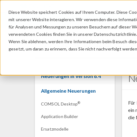
Diese Website speichert Cookies auf Ihrem Computer. Diese Coo
mit unserer Website interagieren. Wir verwenden diese Informat
für Analysen und Messungen zu unseren Besuchern auf dieser We
verwendeten Cookies finden Sie in unserer Datenschutzrichtlinie
Wenn Sie ablehnen, werden Ihre Informationen beim Besuch dieser
COMSOL Multiphysics
gesetzt, um daran zu erinnern, dass Sie nicht nachverfolgt werde
N
Neuerungen in Version 6.4
Allgemeine Neuerungen
Für
®
COMSOL Desktop
ein 
Application Builder
die 
Ersatzmodelle