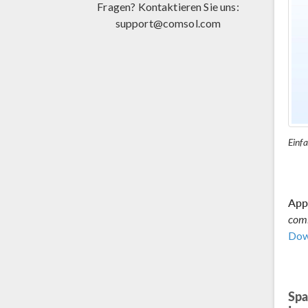
Fragen? Kontaktieren Sie uns:
support@comsol.com
Einf
Appl
com
Dow
Spa