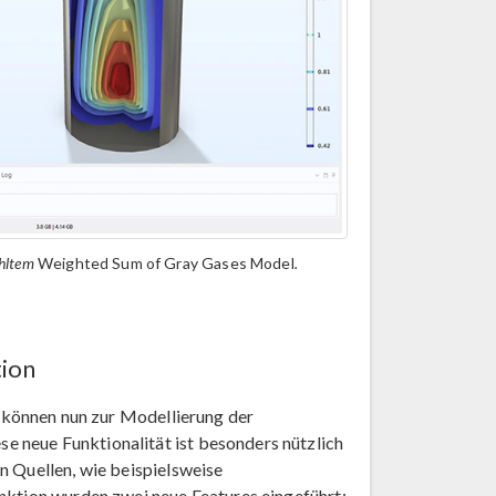
hltem
Weighted Sum of Gray Gases Model
.
tion
können nun zur Modellierung der
 neue Funktionalität ist besonders nützlich
n Quellen, wie beispielsweise
nktion wurden zwei neue Features eingeführt: