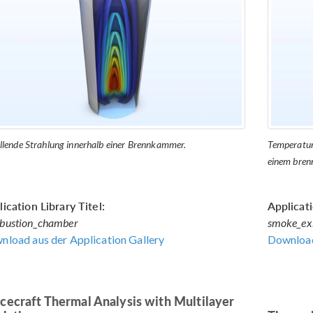
allende Strahlung innerhalb einer Brennkammer.
Temperatur
einem bren
ication Library Titel:
Applicati
bustion_chamber
smoke_ex
nload aus der Application Gallery
Download
cecraft Thermal Analysis with Multilayer