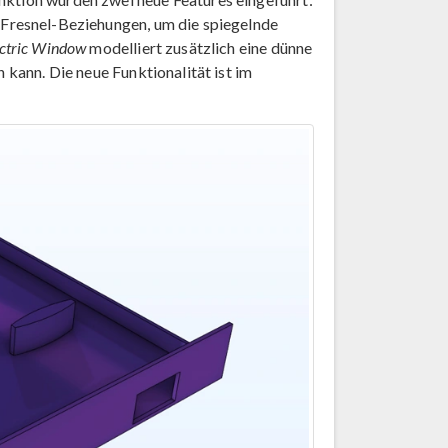
 Fresnel-Beziehungen, um die spiegelnde
ectric Window
modelliert zusätzlich eine dünne
n kann. Die neue Funktionalität ist im