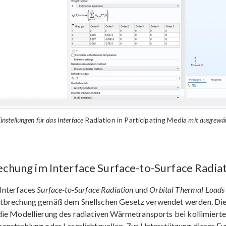
instellungen für das Interface
Radiation in Participating Media
mit ausgewä
echung im Interface Surface-to-Surface Radia
 Interfaces
Surface-to-Surface Radiation
und
Orbital Thermal Loads
htbrechung gemäß dem Snellschen Gesetz verwendet werden. Diese
die Modellierung des radiativen Wärmetransports bei kollimierte
enstrahlung oder Laserlichtquellen. Zur Unterstützung dieser Fu