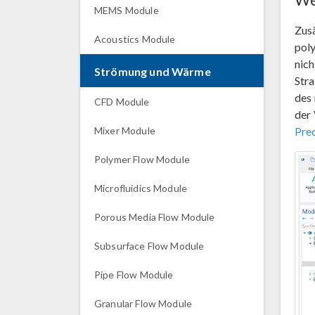
MEMS Module
Zusä
Acoustics Module
pol
nich
Strömung und Wärme
Stra
des
CFD Module
der
Mixer Module
Pre
Polymer Flow Module
Microfluidics Module
Porous Media Flow Module
Subsurface Flow Module
Pipe Flow Module
Granular Flow Module