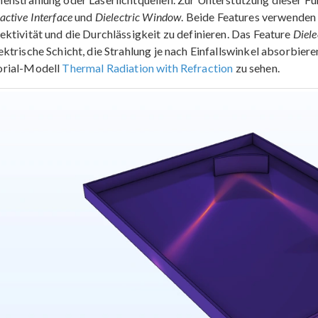
active Interface
und
Dielectric Window
. Beide Features verwenden
ektivität und die Durchlässigkeit zu definieren. Das Feature
Diel
ektrische Schicht, die Strahlung je nach Einfallswinkel absorbiere
orial-Modell
Thermal Radiation with Refraction
zu sehen.