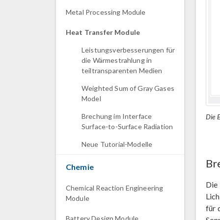
Metal Processing Module
Heat Transfer Module
Leistungsverbesserungen für
die Wärmestrahlung in
teiltransparenten Medien
Weighted Sum of Gray Gases
Model
Brechung im Interface
Die E
Surface-to-Surface Radiation
Neue Tutorial-Modelle
Br
Chemie
Die
Chemical Reaction Engineering
Lic
Module
für 
Battery Design Module
Sonn