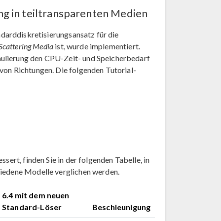
g in teiltransparenten Medien
andarddiskretisierungsansatz für die
Scattering Media
ist, wurde implementiert.
mulierung den CPU-Zeit- und Speicherbedarf
von Richtungen. Die folgenden Tutorial-
sert, finden Sie in der folgenden Tabelle, in
hiedene Modelle verglichen werden.
6.4 mit dem neuen
Standard-Löser
Beschleunigung