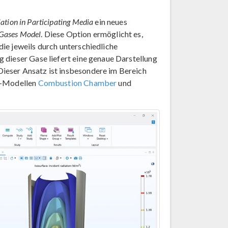
ation in Participating Media
ein neues
 Gases Model
. Diese Option ermöglicht es,
ie jeweils durch unterschiedliche
 dieser Gase liefert eine genaue Darstellung
ieser Ansatz ist insbesondere im Bereich
al-Modellen
Combustion Chamber
und