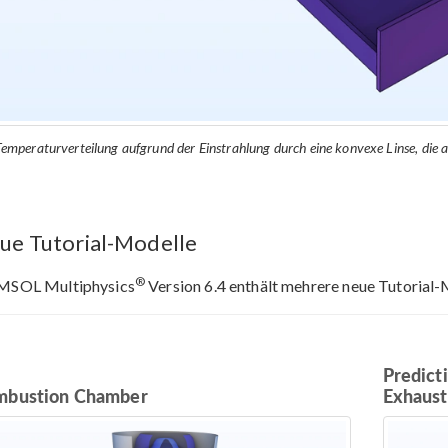
Temperaturverteilung aufgrund der Einstrahlung durch eine konvexe Linse, die a
ue Tutorial-Modelle
®
SOL Multiphysics
Version 6.4 enthält mehrere neue Tutorial-
Predict
mbustion Chamber
Exhaust