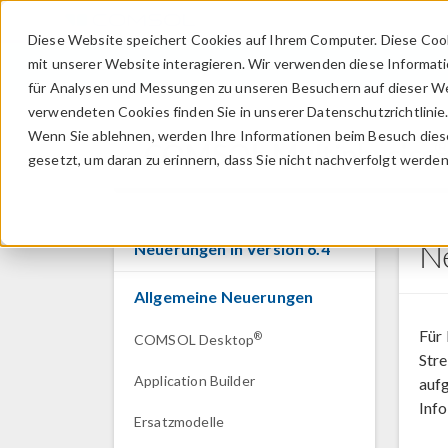
Diese Website speichert Cookies auf Ihrem Computer. Diese Coo
mit unserer Website interagieren. Wir verwenden diese Informat
für Analysen und Messungen zu unseren Besuchern auf dieser We
verwendeten Cookies finden Sie in unserer Datenschutzrichtlinie
Wenn Sie ablehnen, werden Ihre Informationen beim Besuch dieser
COMSOL Multiphysics
gesetzt, um daran zu erinnern, dass Sie nicht nachverfolgt werde
N
Neuerungen in Version 6.4
Allgemeine Neuerungen
Für
®
COMSOL Desktop
Stre
Application Builder
auf
Info
Ersatzmodelle