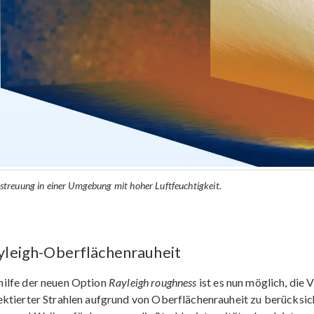
tstreuung in einer Umgebung mit hoher Luftfeuchtigkeit.
yleigh-Oberflächenrauheit
hilfe der neuen Option
Rayleigh roughness
ist es nun möglich, die 
ektierter Strahlen aufgrund von Oberflächenrauheit zu berücksich