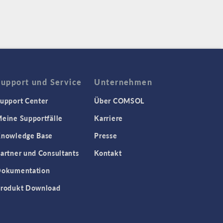
Support und Service
Unternehmen
upport Center
Über COMSOL
eine Supportfälle
Karriere
nowledge Base
Presse
artner und Consultants
Kontakt
okumentation
rodukt Download