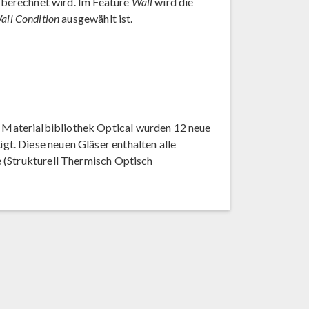
g berechnet wird. Im Feature
Wall
wird die
all Condition
ausgewählt ist.
Materialbibliothek Optical wurden 12 neue
t. Diese neuen Gläser enthalten alle
 (Strukturell Thermisch Optisch