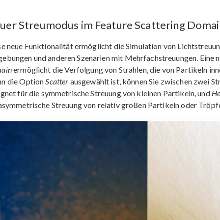
uer Streumodus im Feature Scattering Domai
e neue Funktionalität ermöglicht die Simulation von Lichtstreuu
ebungen und anderen Szenarien mit Mehrfachstreuungen. Eine 
ain
ermöglicht die Verfolgung von Strahlen, die von Partikeln i
n die Option
Scatter
ausgewählt ist, können Sie zwischen zwei S
gnet für die symmetrische Streuung von kleinen Partikeln, und
He
asymmetrische Streuung von relativ großen Partikeln oder Tröpf