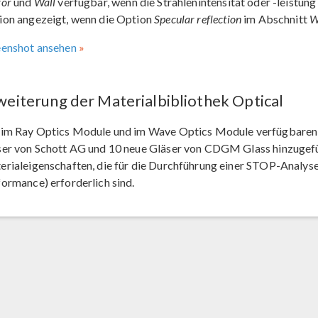
ror
und
Wall
verfügbar, wenn die Strahlenintensität oder -leistun
ion angezeigt, wenn die Option
Specular reflection
im Abschnitt
W
eenshot ansehen
weiterung der Materialbibliothek Optical
 im Ray Optics Module und im Wave Optics Module verfügbaren 
er von Schott AG und 10 neue Gläser von CDGM Glass hinzugefüg
rialeigenschaften, die für die Durchführung einer STOP-Analyse
ormance) erforderlich sind.