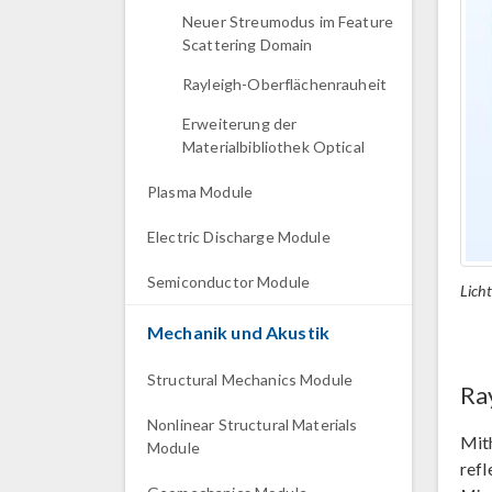
Neuer Streumodus im Feature
Scattering Domain
Rayleigh-Oberflächenrauheit
Erweiterung der
Materialbibliothek Optical
Plasma Module
Electric Discharge Module
Semiconductor Module
Lich
Mechanik und Akustik
Structural Mechanics Module
Ra
Nonlinear Structural Materials
Mit
Module
refl